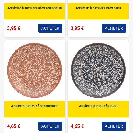
Assiette à dessert Inès terracotta
Assiette à dessert Inès bleu
3,95 €
3,95 €
ACHETER
ACHETER
Assiette plate Inès terracotta
Assiette plate Inès bleu
4,65 €
4,65 €
ACHETER
ACHETER