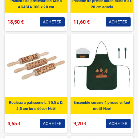
Planche de présentation Mina
Planche de présentation Mina 60 x
ACACIA 100 x 20 cm
20 cm acacia
18,50 €
11,60 €
ACHETER
ACHETER
Rouleau à pâtisserie L. 35,5 x D.
Ensemble cuisine 4 pièces enfant
4,5 cm bois décor Noël
motif Noel
4,65 €
9,20 €
ACHETER
ACHETER