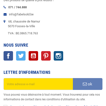
Des produits de qualité à prix réduits !
071 / 744.888
info@fabelsold.be
68, chaussée de Namur
5070 Fosses-la-Ville
TVA : BE.0865.718.763
NOUS SUIVRE
Facebook
Twitter
YouTube
Pinterest
Instagram
LETTRE D'INFORMATIONS
ok
Vous pouvez vous désinscrire à tout moment. Vous trouverez pour cela nos
informations de contact dans les conditions d'utilisation du site.