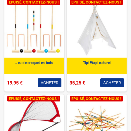
EPUISÉ, CONTACTEZ-NOUS !
EPUISÉ, CONTACTEZ-NOUS !
Jeu de croquet en bois
Tipi Wapi naturel
19,95 €
35,25 €
ACHETER
ACHETER
EPUISÉ, CONTACTEZ-NOUS !
EPUISÉ, CONTACTEZ-NOUS !