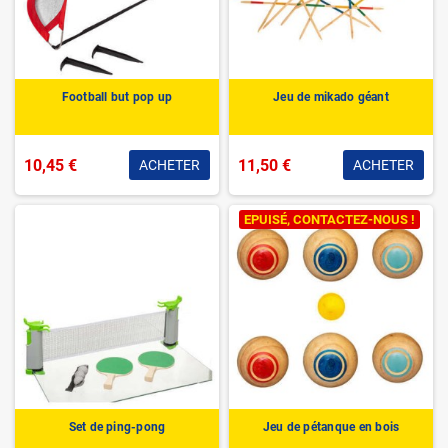
Football but pop up
Jeu de mikado géant
10,45 €
11,50 €
ACHETER
ACHETER
EPUISÉ, CONTACTEZ-NOUS !
Set de ping-pong
Jeu de pétanque en bois