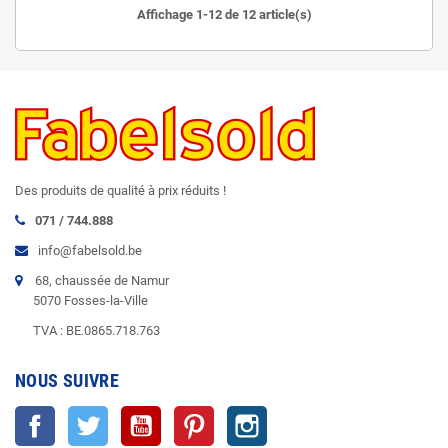
Affichage 1-12 de 12 article(s)
Des produits de qualité à prix réduits !
071 / 744.888
info@fabelsold.be
68, chaussée de Namur
5070 Fosses-la-Ville
TVA : BE.0865.718.763
NOUS SUIVRE
Facebook
Twitter
YouTube
Pinterest
Instagram