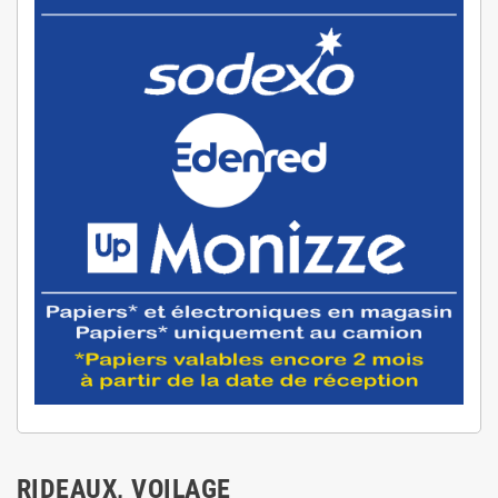
RIDEAUX, VOILAGE