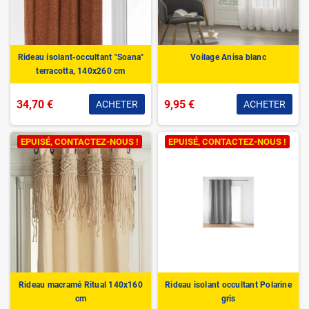
Rideau isolant-occultant "Soana"
Voilage Anisa blanc
terracotta, 140x260 cm
34,70 €
9,95 €
ACHETER
ACHETER
EPUISÉ, CONTACTEZ-NOUS !
EPUISÉ, CONTACTEZ-NOUS !
Rideau macramé Ritual 140x160
Rideau isolant occultant Polarine
cm
gris