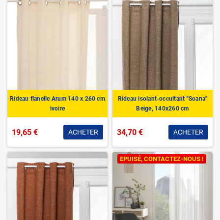
Rideau flanelle Arum 140 x 260 cm
Rideau isolant-occultant "Soana"
ivoire
Beige, 140x260 cm
19,65 €
34,70 €
ACHETER
ACHETER
EPUISÉ, CONTACTEZ-NOUS !