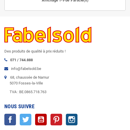
Affichage 1-9 de 9 article(s)
Des produits de qualité à prix réduits !
071 / 744.888
info@fabelsold.be
68, chaussée de Namur
5070 Fosses-la-Ville
TVA : BE.0865.718.763
NOUS SUIVRE
Facebook
Twitter
YouTube
Pinterest
Instagram