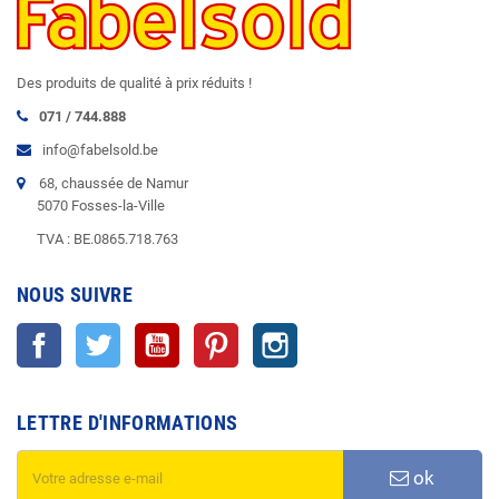
Des produits de qualité à prix réduits !
071 / 744.888
info@fabelsold.be
68, chaussée de Namur
5070 Fosses-la-Ville
TVA : BE.0865.718.763
NOUS SUIVRE
Facebook
Twitter
YouTube
Pinterest
Instagram
LETTRE D'INFORMATIONS
ok