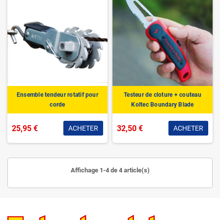
Ensemble tendeur rotatif pour
Testeur de cloture + couteau
corde
Koltec Boundary Blade
25,95 €
32,50 €
ACHETER
ACHETER
Affichage 1-4 de 4 article(s)