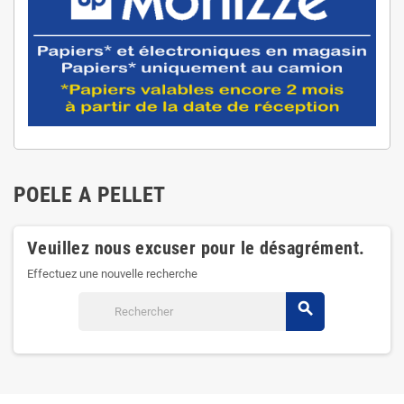
POELE A PELLET
Veuillez nous excuser pour le désagrément.
Effectuez une nouvelle recherche
search