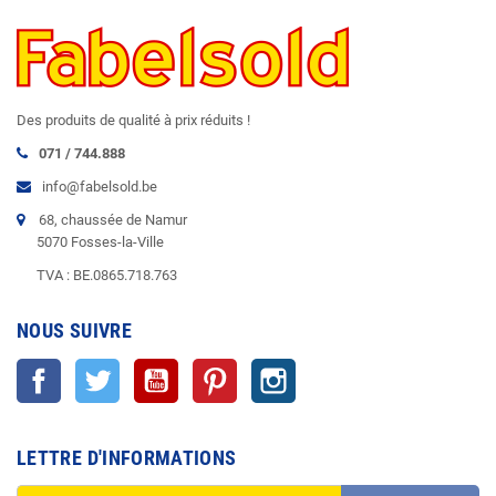
Des produits de qualité à prix réduits !
071 / 744.888
info@fabelsold.be
68, chaussée de Namur
5070 Fosses-la-Ville
TVA : BE.0865.718.763
NOUS SUIVRE
Facebook
Twitter
YouTube
Pinterest
Instagram
LETTRE D'INFORMATIONS