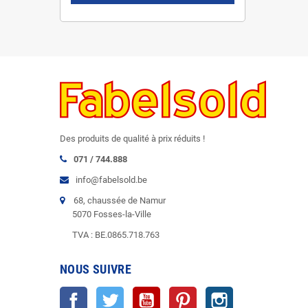
Des produits de qualité à prix réduits !
071 / 744.888
info@fabelsold.be
68, chaussée de Namur
5070 Fosses-la-Ville
TVA : BE.0865.718.763
NOUS SUIVRE
Facebook
Twitter
YouTube
Pinterest
Instagram