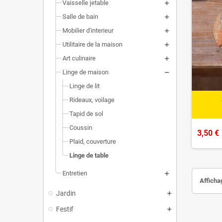
Vaisselle jetable
Salle de bain
Mobilier d'interieur
Utilitaire de la maison
Art culinaire
Linge de maison
Linge de lit
Rideaux, voilage
Tapid de sol
Coussin
3,50 €
Plaid, couverture
Linge de table
Entretien
Affichag
Jardin
Festif