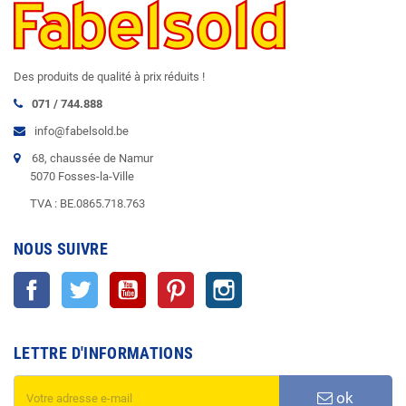
Des produits de qualité à prix réduits !
071 / 744.888
info@fabelsold.be
68, chaussée de Namur
5070 Fosses-la-Ville
TVA : BE.0865.718.763
NOUS SUIVRE
Facebook
Twitter
YouTube
Pinterest
Instagram
LETTRE D'INFORMATIONS
ok