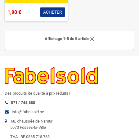
1,90 €
ACHETER
Affichage 1-5 de 5 article(s)
Des produits de qualité à prix réduits !
071 / 744.888
info@fabelsold.be
68, chaussée de Namur
5070 Fosses-la-Ville
TVA : BE.0865.718.763