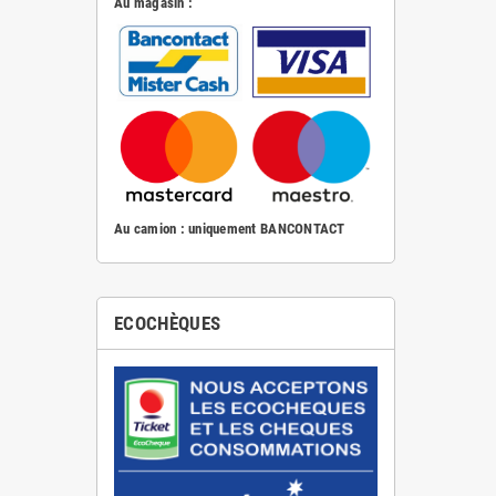
Au magasin :
Au camion : uniquement BANCONTACT
ECOCHÈQUES