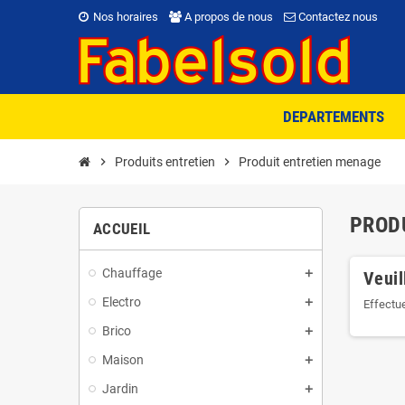
Nos horaires
A propos de nous
Contactez nous
DEPARTEMENTS
chevron_right
Produits entretien
chevron_right
Produit entretien menage
PROD
ACCUEIL
Chauffage
Veuil
Electro
Effectu
Brico
Maison
Jardin